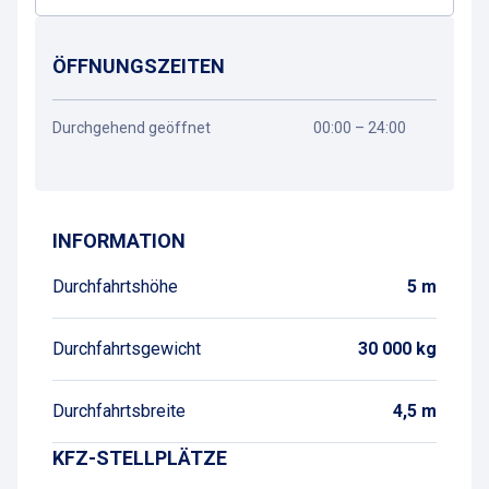
ÖFFNUNGSZEITEN
Durchgehend geöffnet
00:00 – 24:00
Wegbeschreibung
INFORMATION
Durchfahrtshöhe
5 m
Durchfahrtsgewicht
30 000 kg
Durchfahrtsbreite
4,5 m
KFZ-STELLPLÄTZE