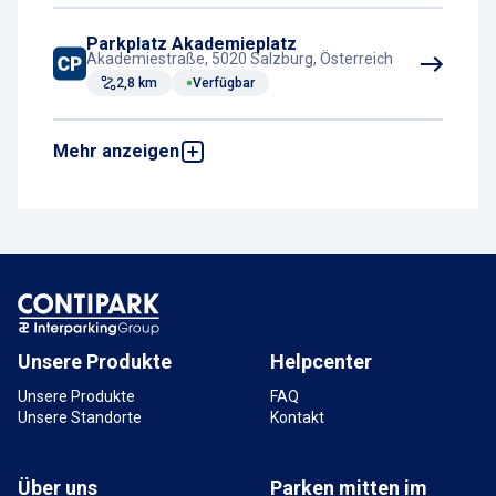
Parkplatz Akademieplatz
Akademiestraße, 5020 Salzburg, Österreich
2,8 km
Verfügbar
Mehr anzeigen
Tiefgarage Unipark Nonntal
Ulrike-Gschwandtner-Straße, 5020 Salzburg,
Österreich
3 km
Verfügbar
Parkplatz Petersbrunnhof
Petersbrunnstraße, 5020 Salzburg,
Österreich
3 km
Verfügbar
Unsere Produkte
Helpcenter
Unsere Produkte
FAQ
Unsere Standorte
Kontakt
Über uns
Parken mitten im