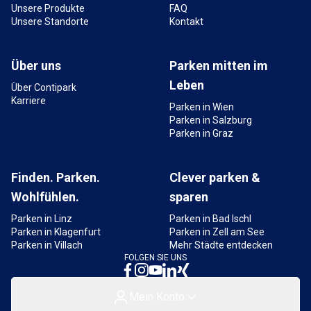
Unsere Produkte
FAQ
Unsere Standorte
Kontakt
Über uns
Parken mitten im
Leben
Über Contipark
Karriere
Parken in Wien
Parken in Salzburg
Parken in Graz
Finden. Parken.
Clever parken &
Wohlfühlen.
sparen
Parken in Linz
Parken in Bad Ischl
Parken in Klagenfurt
Parken in Zell am See
Parken in Villach
Mehr Städte entdecken
FOLGEN SIE UNS
Mein Konto