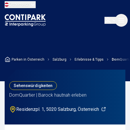
Österreich
Parken in Österreich
Salzburg
Erlebnisse & Tipps
DomQuarti
Sehenswürdigkeiten
DomQuartier | Barock hautnah erleben
Residenzpl. 1, 5020 Salzburg, Österreich