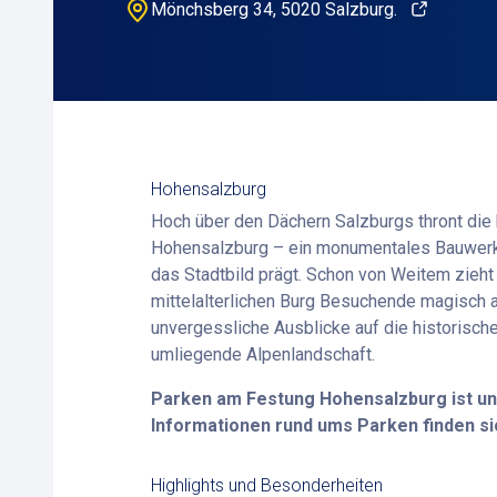
Mönchsberg 34, 5020 Salzburg.
Hohensalzburg
Hoch über den Dächern Salzburgs thront di
Hohensalzburg – ein monumentales Bauwerk,
das Stadtbild prägt. Schon von Weitem zieht
mittelalterlichen Burg Besuchende magisch a
unvergessliche Ausblicke auf die historische
umliegende Alpenlandschaft.
Parken am Festung Hohensalzburg ist unk
Informationen rund ums Parken finden sic
Highlights und Besonderheiten