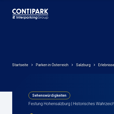
Startseite
Parken in Österreich
Salzburg
Erlebniss
Sehenswürdigkeiten
Festung Hohensalzburg | Historisches Wahrzeic