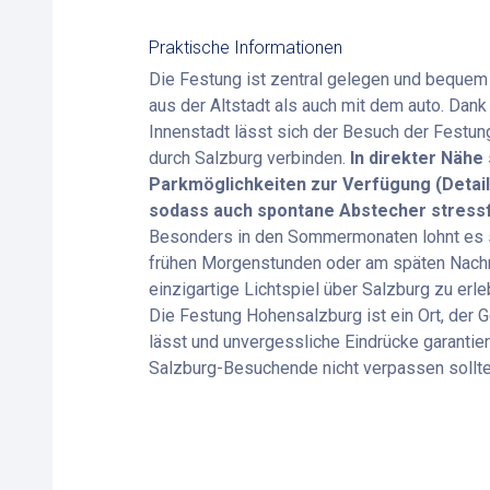
Praktische Informationen
Die Festung ist zentral gelegen und bequem
aus der Altstadt als auch mit dem auto. Dank
Innenstadt lässt sich der Besuch der Festu
durch Salzburg verbinden.
In direkter Näh
Parkmöglichkeiten zur Verfügung (Details
sodass auch spontane Abstecher stressfr
Besonders in den Sommermonaten lohnt es s
frühen Morgenstunden oder am späten Nachm
einzigartige Lichtspiel über Salzburg zu erle
Die Festung Hohensalzburg ist ein Ort, der 
lässt und unvergessliche Eindrücke garantiert
Salzburg-Besuchende nicht verpassen sollte