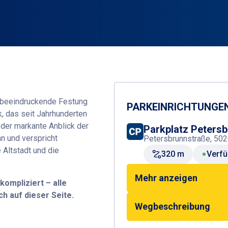
e beeindruckende Festung
PARKEINRICHTUNGEN
 das seit Jahrhunderten
 der markante Anblick der
Parkplatz Peters
n und verspricht
Petersbrunnstraße, 502
 Altstadt und die
320 m
Verfü
Mehr anzeigen
ompliziert – alle
h auf dieser Seite.
Wegbeschreibung