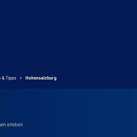
e & Tipps
Hohensalzburg
hen erleben