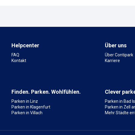
Helpcenter
Über uns
FAQ
Über Contipark
Kontakt
Karriere
Finden. Parken. Wohlfühlen.
Clever park
Parken in Linz
Parken in Bad Is
Parken in Klagenfurt
Parken in Zell 
Parken in Villach
Mehr Städte en