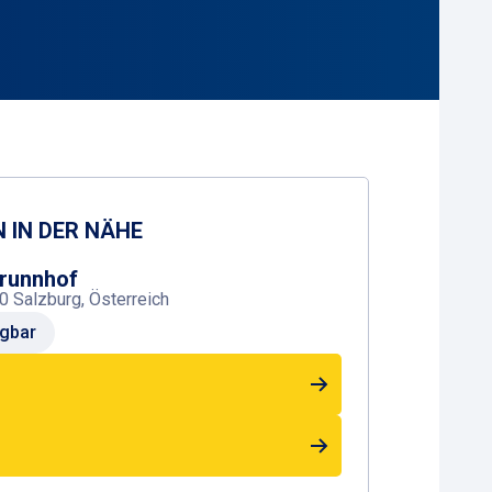
 IN DER NÄHE
brunnhof
0 Salzburg, Österreich
gbar