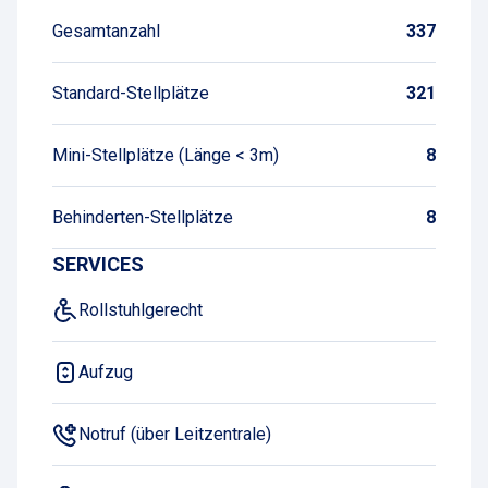
Gesamtanzahl
337
Standard-Stellplätze
321
Mini-Stellplätze (Länge < 3m)
8
Behinderten-Stellplätze
8
SERVICES
Rollstuhlgerecht
Aufzug
Notruf (über Leitzentrale)