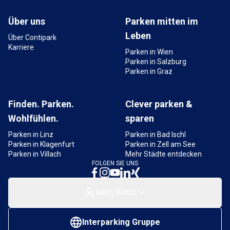
Über uns
Parken mitten im
Leben
Über Contipark
Karriere
Parken in Wien
Parken in Salzburg
Parken in Graz
Finden. Parken.
Clever parken &
Wohlfühlen.
sparen
Parken in Linz
Parken in Bad Ischl
Parken in Klagenfurt
Parken in Zell am See
Parken in Villach
Mehr Städte entdecken
FOLGEN SIE UNS
Mein Konto
Interparking Gruppe