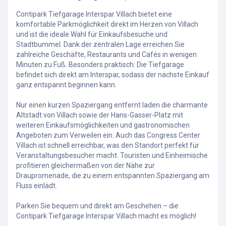
Contipark Tiefgarage Interspar Villach bietet eine
komfortable Parkmöglichkeit direkt im Herzen von Villach
und ist die ideale Wahl für Einkaufsbesuche und
Stadtbummel. Dank der zentralen Lage erreichen Sie
zahlreiche Geschäfte, Restaurants und Cafés in wenigen
Minuten zu Fuß. Besonders praktisch: Die Tiefgarage
befindet sich direkt am Interspar, sodass der nächste Einkauf
ganz entspannt beginnen kann.
Nur einen kurzen Spaziergang entfernt laden die charmante
Altstadt von Villach sowie der Hans-Gasser-Platz mit
weiteren Einkaufsmöglichkeiten und gastronomischen
Angeboten zum Verweilen ein. Auch das Congress Center
Villach ist schnell erreichbar, was den Standort perfekt für
Veranstaltungsbesucher macht. Touristen und Einheimische
profitieren gleichermaßen von der Nähe zur
Draupromenade, die zu einem entspannten Spaziergang am
Fluss einlädt.
Parken Sie bequem und direkt am Geschehen – die
Contipark Tiefgarage Interspar Villach macht es möglich!