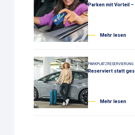
Parken mit Vorteil –
Mehr lesen
PARKPLATZRESERVIERUNG
Reserviert statt ge
Mehr lesen