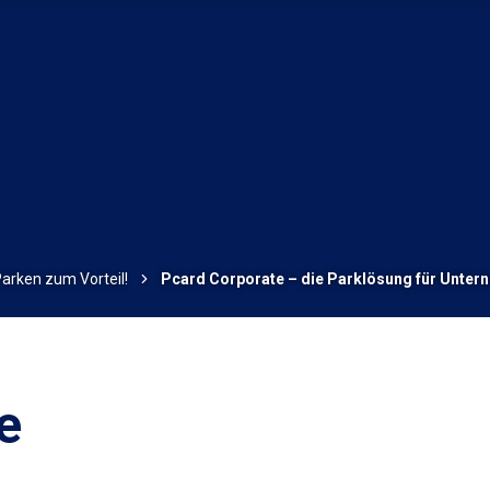
Parken zum Vorteil!
Pcard Corporate – die Parklösung für Unte
e