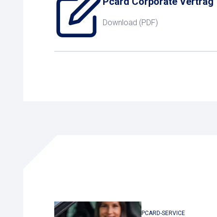
Pcard Corporate Vertrag
Download (PDF)
PCARD-SERVICE